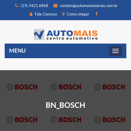
(19) 3421.6868
contato@automaisbaterias.com.br
Fale Conosco
Como chegar
MENU
BN_BOSCH