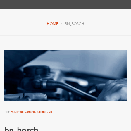
HOME
BN_BOSCH
Por:
Automais Centro Automotivo
bn_bosch