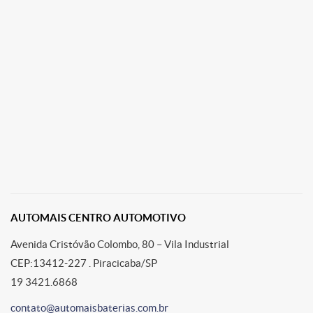
AUTOMAIS CENTRO AUTOMOTIVO
Avenida Cristóvão Colombo, 80 – Vila Industrial
CEP:13412-227 . Piracicaba/SP
19 3421.6868
contato@automaisbaterias.com.br