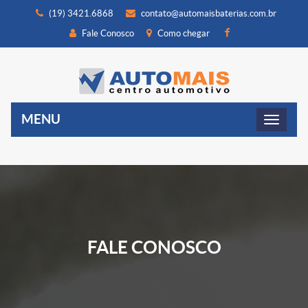
(19) 3421.6868
contato@automaisbaterias.com.br
Fale Conosco
Como chegar
MENU
FALE CONOSCO