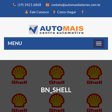
(19) 3421.6868
contato@automaisbaterias.com.br
Fale Conosco
Como chegar
MENU
BN_SHELL