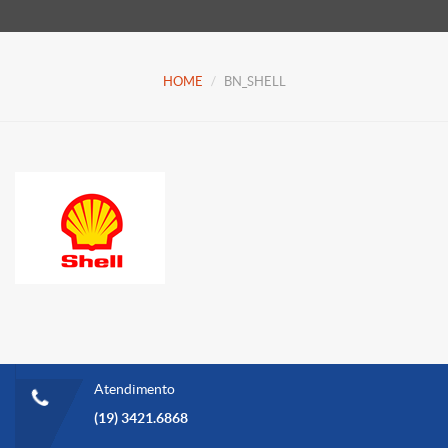
HOME
BN_SHELL
Atendimento
(19) 3421.6868