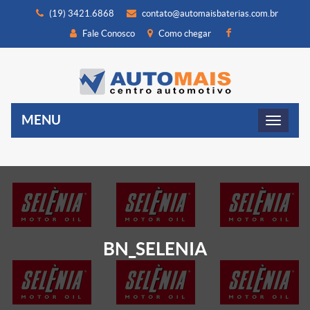
(19) 3421.6868
contato@automaisbaterias.com.br
Fale Conosco
Como chegar
MENU
BN_SELENIA