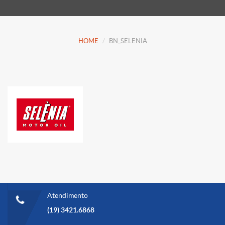
HOME
BN_SELENIA
Atendimento
(19) 3421.6868