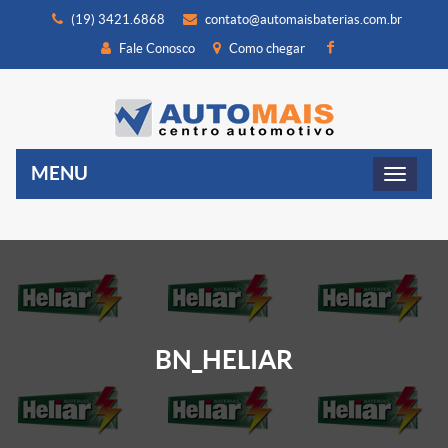
(19) 3421.6868
contato@automaisbaterias.com.br
Fale Conosco
Como chegar
MENU
BN_HELIAR