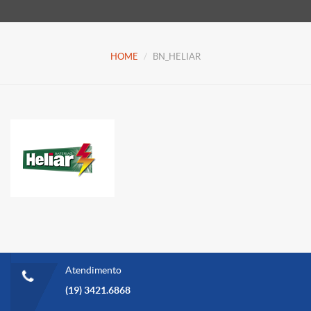
HOME
BN_HELIAR
Atendimento
(19) 3421.6868