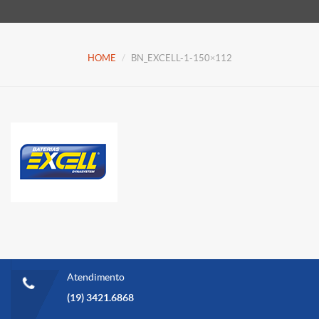
HOME
BN_EXCELL-1-150×112
Atendimento
(19) 3421.6868