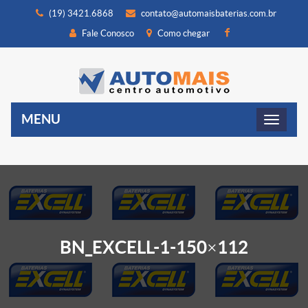
(19) 3421.6868
contato@automaisbaterias.com.br
Fale Conosco
Como chegar
MENU
BN_EXCELL-1-150×112